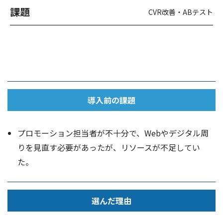
課題
CVR改善・ABテスト
導入前の
課題
プロモーション担当者が不十分で、Webやデジタル周
りを見直す必要があったが、リソースが不足してい
た。
選んだ
理由