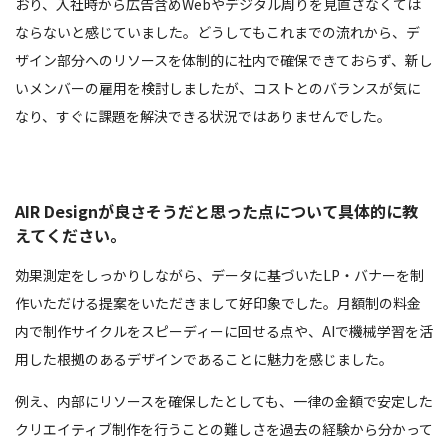
おり、入社時から広告含めWebやデジタル周りを見直さなくては
ならないと感じていました。どうしてもこれまでの流れから、デ
ザイン部分へのリソースを体制的に社内で確保できておらず、新し
いメンバーの雇用を検討しましたが、コストとのバランスが気に
なり、すぐに課題を解決できる状況ではありませんでした。
AIR Designが良さそうだと思った点について具体的に教
えてください。
効果測定をしっかりしながら、データに基づいたLP・バナーを制
作いただける提案をいただきまして好印象でした。月額制の料金
内で制作サイクルをスピーディーに回せる点や、AIで機械学習を活
用した根拠のあるデザインであることに魅力を感じました。
例え、内部にリソースを確保したとしても、一律の金額で安定した
クリエイティブ制作を行うことの難しさを過去の経験から分かって