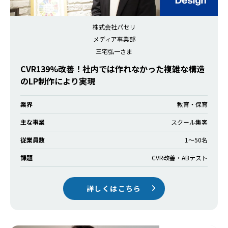
株式会社パセリ
メディア事業部
三宅弘一さま
CVR139%改善！社内では作れなかった複雑な構造
のLP制作により実現
業界
教育・保育
主な事業
スクール集客
従業員数
1〜50名
課題
CVR改善・ABテスト
詳しくはこちら