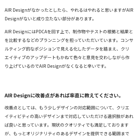
AIR Designがなかったとしたら、やれるはやれると思いますがAIR
Designがないと成り立たない部分があります。
AIR DesignにはPDCAを回す上で、制作物やテストの根拠と結果と
を比較するなどのプランニングを担っていただいています。コンサ
ルティング的なポジションで見える化したデータを踏まえ、クリ
エイティブのアップデートもかねて色々と意見を交わしながら作
り上げているのでAIR Designがなくなると辛いです。
AIR Designに改善点があれば率直に教えてください。
改善点としては、もう少しデザインの対応範囲について、クリエ
イティビティの高いデザインまで対応していただける選択肢があれ
ば良いと思っています。現状のクオリティでも満足しております
が、もっとオリジナリティのあるデザインを提供できる範囲まで