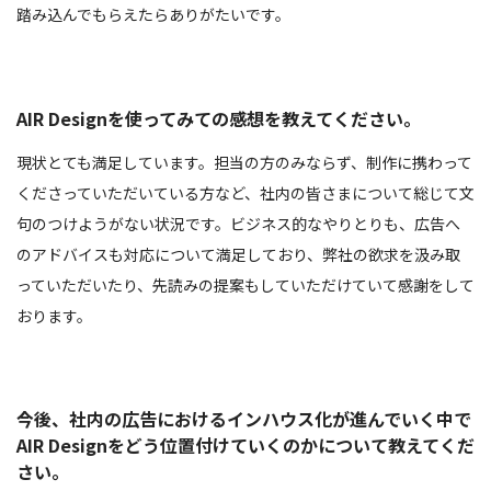
踏み込んでもらえたらありがたいです。
AIR Designを使ってみての感想を教えてください。
現状とても満足しています。担当の方のみならず、制作に携わって
くださっていただいている方など、社内の皆さまについて総じて文
句のつけようがない状況です。ビジネス的なやりとりも、広告へ
のアドバイスも対応について満足しており、弊社の欲求を汲み取
っていただいたり、先読みの提案もしていただけていて感謝をして
おります。
今後、社内の広告におけるインハウス化が進んでいく中で
AIR Designをどう位置付けていくのかについて教えてくだ
さい。