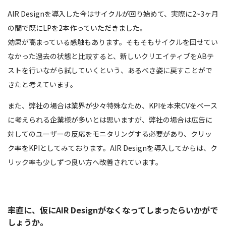
AIR Designを導入した今はサイクルが回り始めて、実際に2~3ヶ月
の間で既にLPを2本作っていただきました。
効果が高まっている感触もあります。そもそもサイクルを回せてい
なかった過去の状態と比較すると、新しいクリエイティブをABテ
ストを行いながら試していくという、あるべき姿に戻すことがで
きたと考えています。
また、弊社の場合は業界が少々特殊なため、KPIを本来CVをベース
に考えられる企業様が多いとは思いますが、弊社の場合は広告に
対してのユーザーの反応をモニタリングする必要があり、クリッ
ク率をKPIとしてみております。AIR Designを導入してからは、ク
リック率も少しずつ良い方へ改善されています。
率直に、仮にAIR Designがなくなってしまったらいかがで
しょうか。