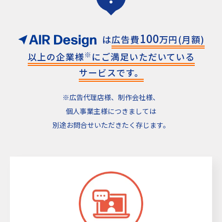
100
は
広告費
万円(月額)
※
以上の
企業様
にご満足いただいている
サービスです。
※広告代理店様、制作会社様、
個人事業主様につきましては
別途お問合せいただきたく存じます。