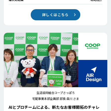
詳しくはこちら
生活協同組合コープさっぽろ
宅配事業本部企画部 部長 森川 さま
AIとプロチームによる、新たなお客様開拓のチャレ