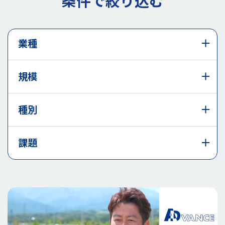
条件で絞り込む
業種
規模
種別
課題