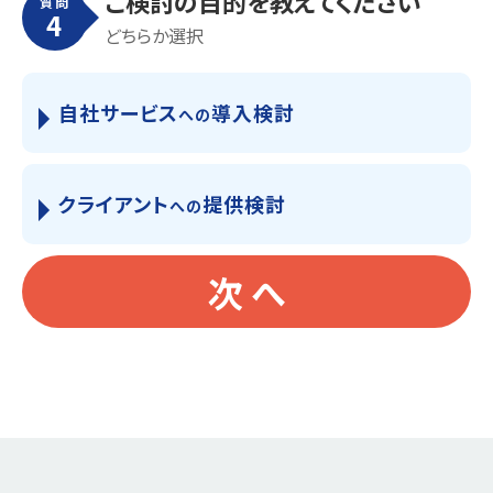
ご検討の目的を教えてください
質問
4
どちらか選択
自社サービス
導入検討
への
クライアント
提供検討
への