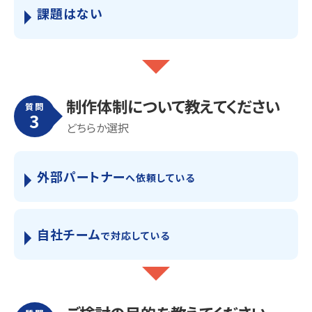
課題はない
制作体制について教えてください
質問
3
どちらか選択
外部パートナー
へ依頼している
自社チーム
で対応している