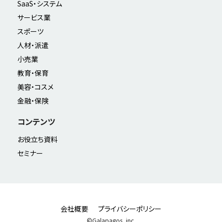
SaaS・システム
サービス業
スポーツ
人材・派遣
小売業
教育・保育
美容・コスメ
金融・保険
コンテンツ
お役立ち資料
セミナー
会社概要
プライバシーポリシー
©Galapagos, inc.