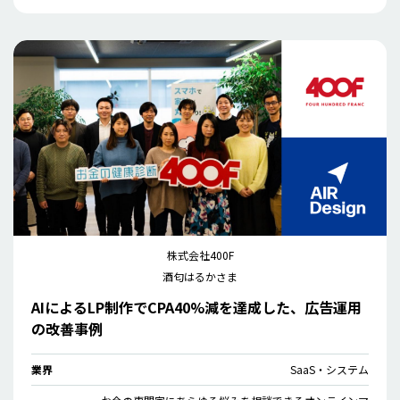
株式会社400F
酒匂はるかさま
AIによるLP制作でCPA40%減を達成した、広告運用
の改善事例
業界
SaaS・システム