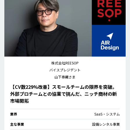
株式会社REESOP
バイスプレジデント
山下泰藏さま
【CV数229%改善】スモールチームの限界を突破。
外部プロチームとの協業で挑んだ、ニッチ商材の新
市場開拓
業界
SaaS・システム
主な事業
設備レンタル事業