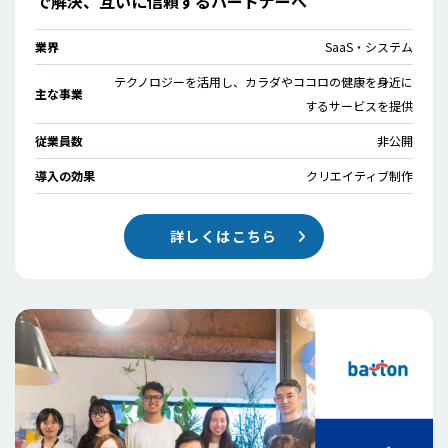
で解決、互いに信頼するパートナーへ
業界
SaaS・システム
テクノロジーを活用し、カラダやココロの健康を身近に
主な事業
するサービスを提供
従業員数
非公開
導入の効果
クリエイティブ制作
詳しくはこちら