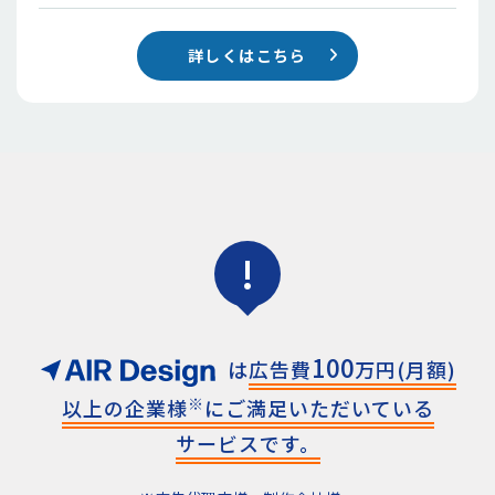
詳しくはこちら
!
100
は
広告費
万円(月額)
※
以上の
企業様
にご満足いただいている
サービスです。