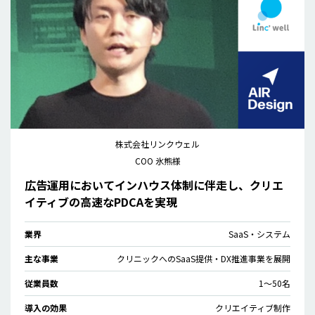
株式会社リンクウェル
COO 氷熊様
広告運用においてインハウス体制に伴走し、クリエ
イティブの高速なPDCAを実現
業界
SaaS・システム
主な事業
クリニックへのSaaS提供・DX推進事業を展開
従業員数
1〜50名
導入の効果
クリエイティブ制作