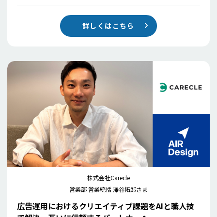
詳しくはこちら
株式会社Carecle
営業部 営業統括 澤谷拓郎さま
広告運用におけるクリエイティブ課題をAIと職人技