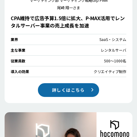
マーケティング部 マーケティング戦略Grp PMM
尾崎 翔一さま
CPA維持で広告予算1.5倍に拡大、P-MAX活用でレン
タルサーバー事業の売上成長を加速
業界
SaaS・システム
主な事業
レンタルサーバ
従業員数
500〜1000名
導入の効果
クリエイティブ制作
詳しくはこちら