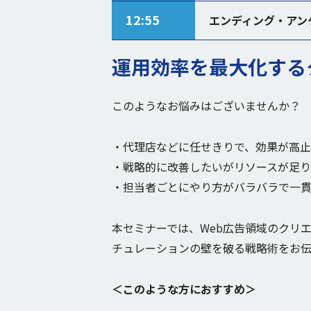
12:55
エンディング・アン
運用効率を最大化する
このようなお悩みはございませんか？
・代理店などに任せきりで、効果が高
・戦略的に改善したいがリソースが足
・担当者ごとにやり方がバラバラで一
本セミナーでは、Web広告領域のクリ
チュレーションの壁を破る戦略術をお伝
＜このような方におすすめ＞