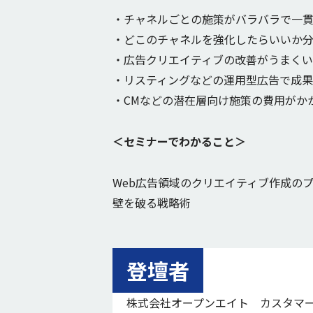
・チャネルごとの施策がバラバラで一
・どこのチャネルを強化したらいいか
・広告クリエイティブの改善がうまくい
・リスティングなどの運用型広告で成果
・CMなどの潜在層向け施策の費用がか
＜セミナーでわかること＞
Web広告領域のクリエイティブ作成の
壁を破る戦略術
登壇者
株式会社オープンエイト カスタマー