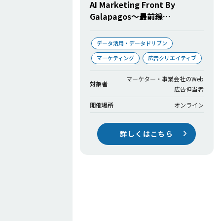
AI Marketing Front By
Galapagos〜最前線…
データ活用・データドリブン
マーケティング
広告クリエイティブ
マーケター・事業会社のWeb
対象者
広告担当者
開催場所
オンライン
詳しくはこちら