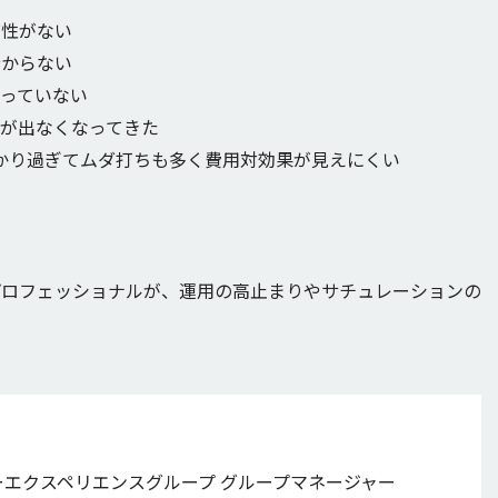
貫性がない
分からない
っていない
が出なくなってきた
かり過ぎてムダ打ちも多く費用対効果が見えにくい
プロフェッショナルが、運用の高止まりやサチュレーションの
エクスペリエンスグループ グループマネージャー