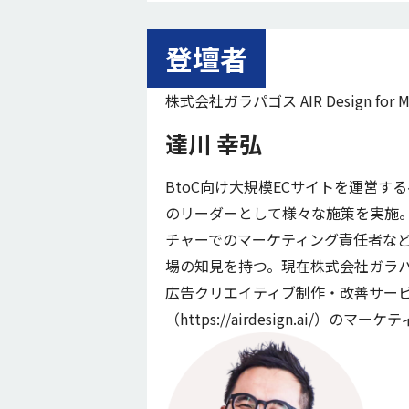
登壇者
株式会社ガラパゴス AIR Design fo
達川 幸弘
BtoC向け大規模ECサイトを運営
のリーダーとして様々な施策を実施。そ
チャーでのマーケティング責任者など、
場の知見を持つ。現在株式会社ガラパ
広告クリエイティブ制作・改善サービス「AIR 
（https://airdesign.ai/）のマ