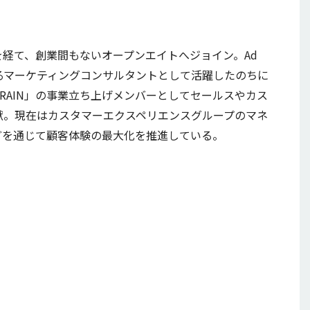
経て、創業間もないオープンエイトへジョイン。Ad
おけるマーケティングコンサルタントとして活躍したのちに
 BRAIN」の事業立ち上げメンバーとしてセールスやカス
献。現在はカスタマーエクスペリエンスグループのマネ
どを通じて顧客体験の最大化を推進している。