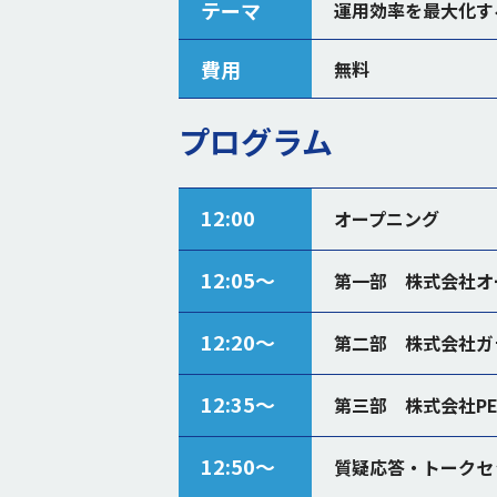
テーマ
運用効率を最大化す
費用
無料
プログラム
12:00
オープニング
12:05〜
第一部 株式会社オ
12:20〜
第二部 株式会社ガ
12:35〜
第三部 株式会社PE
12:50〜
質疑応答・トークセ