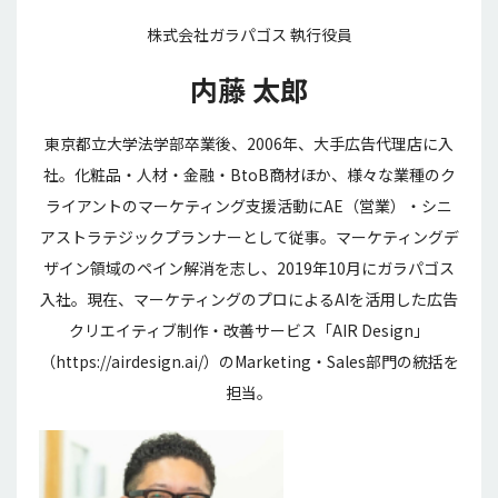
株式会社ガラパゴス 執行役員
内藤 太郎
東京都立大学法学部卒業後、2006年、大手広告代理店に入
社。化粧品・人材・金融・BtoB商材ほか、様々な業種のク
ライアントのマーケティング支援活動にAE（営業）・シニ
アストラテジックプランナーとして従事。マーケティングデ
ザイン領域のペイン解消を志し、2019年10月にガラパゴス
入社。現在、マーケティングのプロによるAIを活用した広告
クリエイティブ制作・改善サービス「AIR Design」
（https://airdesign.ai/）のMarketing・Sales部門の統括を
担当。