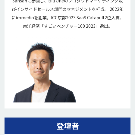
Sansanに参画し、Bill Oneのプロダクトマーケティング及
びインサイドセールス部門のマネジメントを担当。 2022年
にimmedioを創業。ICC京都2023 SaaS Catapult2位入賞、
東洋経済「すごいベンチャー100 2023」選出。
登壇者