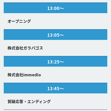
13:00〜
オープニング
13:05〜
株式会社ガラパゴス
13:25〜
株式会社immedio
13:45〜
質疑応答・エンディング