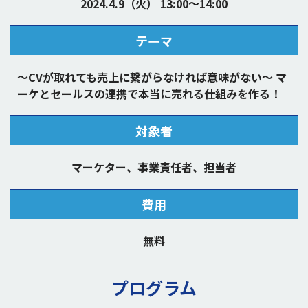
2024.4.9（火） 13:00～14:00
テーマ
〜CVが取れても売上に繋がらなければ意味がない〜 マ
ーケとセールスの連携で本当に売れる仕組みを作る！
対象者
マーケター、事業責任者、担当者
費用
無料
プログラム