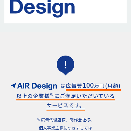
!
100
は
広告費
万円(月額)
※
以上の
企業様
にご満足いただいている
サービスです。
※広告代理店様、制作会社様、
個人事業主様につきましては