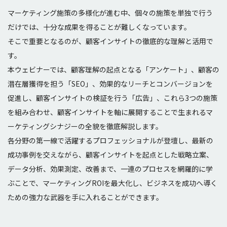
マーケティング施策の多様化が進む中、個々の施策を単独で行う
だけでは、十分な成果を得ることが難しくなっています。
そこで重要となるのが、顧客インサイトの徹底的な理解と活用で
す。
本ウェビナーでは、顧客理解の起点となる「アンケート」、顧客の
潜在層獲得を担う「SEO」、効果的なリーチとコンバージョンを
促進し、顧客インサイトの検証を行う「広告」、これら3つの施策
を組み合わせ、顧客インサイトを軸に展開することで生まれるマ
ーケティングシナジーの全貌を徹底解説します。
各分野の第一線で活躍するプロフェッショナルが登壇し、最新の
成功事例を交えながら、顧客インサイトを起点とした戦略立案、
データ分析、効果測定、改善まで、一連のプロセスを網羅的に学
ぶことで、マーケティングROIを最大化し、ビジネスを成功へ導く
ための強力な武器を手に入れることができます。