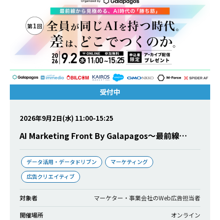
受付中
2026年9月2日(水) 11:00-15:25
AI Marketing Front By Galapagos〜最前線…
データ活用・データドリブン
マーケティング
広告クリエイティブ
対象者
マーケター・事業会社のWeb広告担当者
開催場所
オンライン