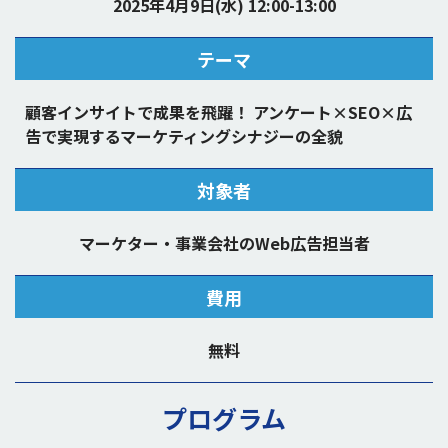
2025年4月9日(水) 12:00-13:00
テーマ
顧客インサイトで成果を飛躍！ アンケート×SEO×広
告で実現するマーケティングシナジーの全貌
対象者
マーケター・事業会社のWeb広告担当者
費用
無料
プログラム