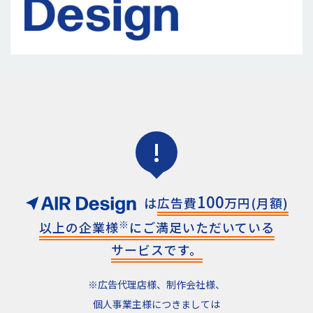
!
100
は
広告費
万円(月額)
※
以上の
企業様
にご満足いただいている
サービスです。
※広告代理店様、制作会社様、
個人事業主様につきましては