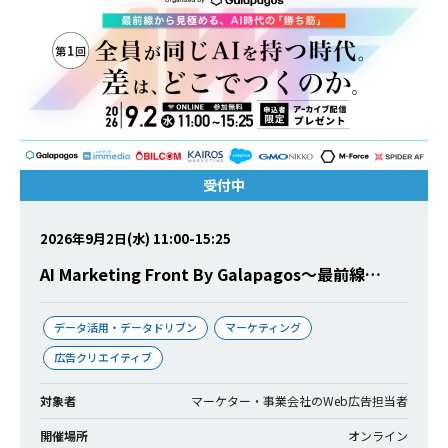
受付中
2026年9月2日(水) 11:00-15:25
AI Marketing Front By Galapagos〜最前線…
データ活用・データドリブン
マーケティング
広告クリエイティブ
対象者
マーケター・事業会社のWeb広告担当者
開催場所
オンライン