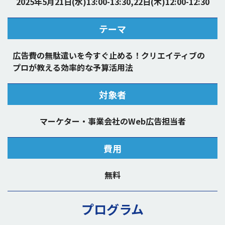
2025年5月21日(水)13:00-13:30,22日(木)12:00-12:30
テーマ
広告費の無駄遣いを今すぐ止める！クリエイティブの
プロが教える効率的な予算活用法
対象者
マーケター・事業会社のWeb広告担当者
費用
無料
プログラム