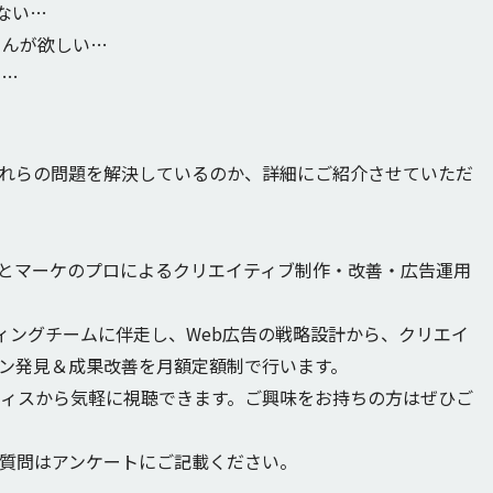
りない…
さんが欲しい…
い…
やってこれらの問題を解決しているのか、詳細にご紹介させていただ
は、AIとマーケのプロによるクリエイティブ制作・改善・広告運用
ィングチームに伴走し、Web広告の戦略設計から、クリエイ
ーン発見＆成果改善を月額定額制で行います。
フィスから気軽に視聴できます。ご興味をお持ちの方はぜひご
質問はアンケートにご記載ください。