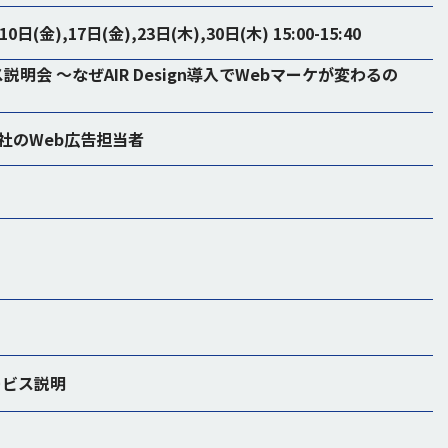
0日(金),17日(金),23日(木),30日(木) 15:00-15:40
ービス説明会 〜なぜAIR Design導入でWebマーケが変わるの
社のWeb広告担当者
のサービス説明