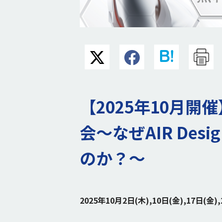
【2025年10月開催】
会〜なぜAIR De
のか？〜
2025年10月2日(木),10日(金),17日(金),2