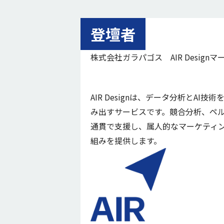
登壇者
株式会社ガラパゴス AIR Design
AIR Designは、データ分析とA
み出すサービスです。競合分析、ペ
通貫で支援し、属人的なマーケティ
組みを提供します。