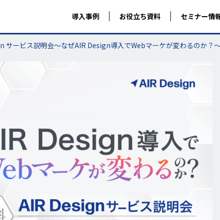
導入事例
お役立ち資料
セミナー情
sign サービス説明会〜なぜAIR Design導入でWebマーケが変わるのか？