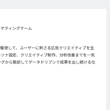
マーケティングチーム
I技術を駆使して、ユーザーに刺さる広告クリエイティブを生
ルソナ設定、クリエイティブ制作、分析改善までを一気
ングから脱却してデータドリブンで成果を出し続ける仕