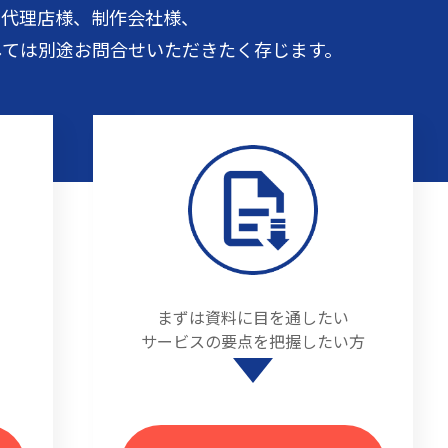
告代理店様、制作会社様、
しては
別途お問合せいただきたく存じます。
まずは資料に目を通したい
サービスの要点を把握したい方