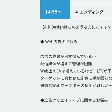
14:55〜
4. エンディング
【AIR Designはこのような方におすす
◆ Web広告のお悩み
広告の成果が出ず悩んでいる…
配信媒体が増えて管理が困難
Web上のCVは増えているけど、LTVが
ターゲットに合わせた施策に手が回ら
優秀なWebマーケターの採用が難しい
◆広告クリエイティブに関するお悩み