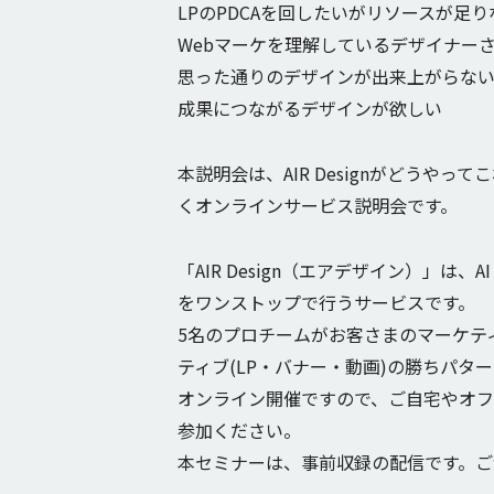
LPのPDCAを回したいがリソースが足
Webマーケを理解しているデザイナー
思った通りのデザインが出来上がらな
成果につながるデザインが欲しい
本説明会は、AIR Designがどう
くオンラインサービス説明会です。
「AIR Design（エアデザイン）」
をワンストップで行うサービスです。
5名のプロチームがお客さまのマーケテ
ティブ(LP・バナー・動画)の勝ちパタ
オンライン開催ですので、ご自宅やオ
参加ください。
本セミナーは、事前収録の配信です。ご