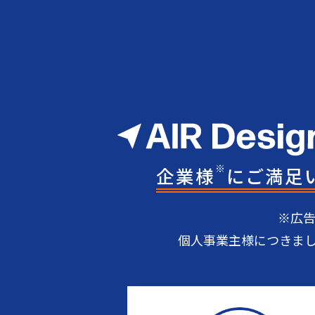
※
企業様
にご満足
※広
個人事業主様につきま