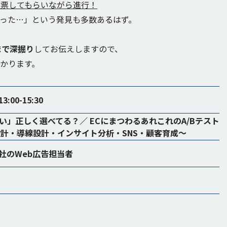
投票してもらいながら進行！
った…」という発見も多数あるはず。
まで深掘り
してお伝えしますので、
かります。
3:00-15:30
い」正しく選べてる？／ ECにまつわるあれこれのA/Bテスト
設計・導線設計・インサイト分析・SNS・顧客育成～
社のWeb広告担当者