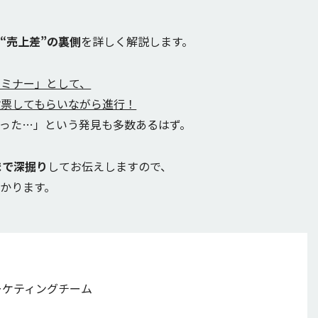
“売上差”の裏側
を詳しく解説します。
セミナー」として、
投票してもらいながら進行！
った…」という発見も多数あるはず。
まで深掘り
してお伝えしますので、
かります。
マーケティングチーム