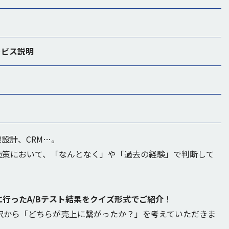
のサービス説明
線設計、CRM…。
施策において、「なんとなく」や「過去の経験」で判断して
に行ったA/Bテスト結果をクイズ形式でご紹介
！
2択から「どちらが売上に繋がったか？」を考えていただきま