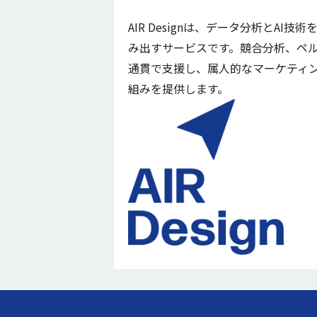
AIR Designは、データ分析とA
み出すサービスです。競合分析、ペ
通貫で支援し、属人的なマーケティ
組みを提供します。