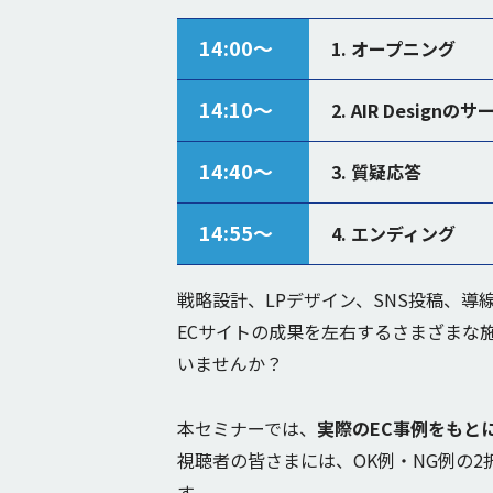
14:00〜
1. オープニング
14:10〜
2. AIR Design
14:40〜
3. 質疑応答
14:55〜
4. エンディング
戦略設計、LPデザイン、SNS投稿、導
ECサイトの成果を左右するさまざまな
いませんか？
本セミナーでは、
実際のEC事例をもと
視聴者の皆さまには、OK例・NG例の
す。