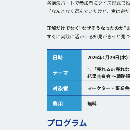
各講演パートで参加者にクイズ形式で
「なんとなく選んでいたけど、実は逆だ
正解だけでなく“なぜそうなったのか”
すぐに実践に活かせる知見がきっと見つ
日時
2026年1月29日(木) 1
＼「売れるor売れな
テーマ
結果共有会 ～戦略
対象者
マーケター・事業会
費用
無料
プログラム