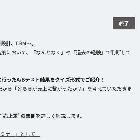
終了
線設計、CRM…。
施策において、「なんとなく」や「過去の経験」で判断して
に行ったA/Bテスト結果をクイズ形式でご紹介
！
2択から「どちらが売上に繋がったか？」を考えていただきま
“売上差”の裏側
を詳しく解説します。
セミナー」として、