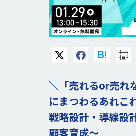
＼「売れるor売れ
にまつわるあれこれ
戦略設計・導線設計
顧客育成～