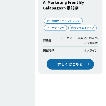
AI Marketing Front By
Galapagos〜最前線…
データ活用・データドリブン
マーケティング
広告クリエイティブ
マーケター・事業会社のWeb
対象者
広告担当者
開催場所
オンライン
詳しくはこちら