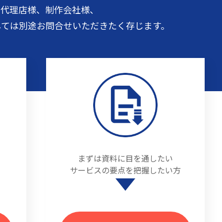
告代理店様、制作会社様、
しては
別途お問合せいただきたく存じます。
まずは資料に目を通したい
サービスの要点を把握したい方