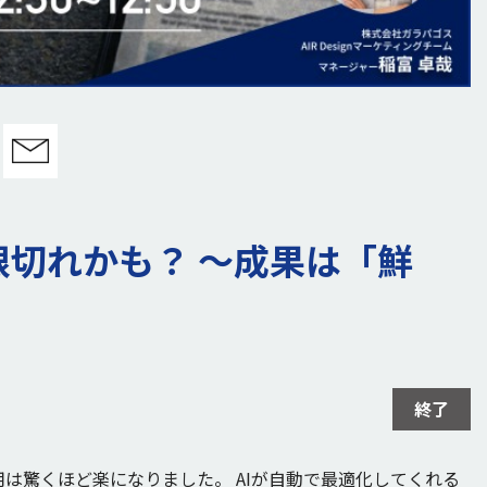
切れかも？ 〜成果は「鮮
終了
広告運用は驚くほど楽になりました。 AIが自動で最適化してくれる