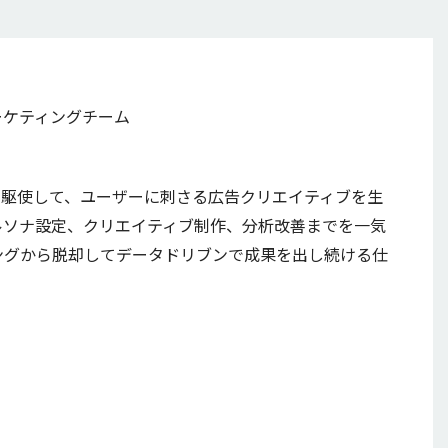
マーケティングチーム
I技術を駆使して、ユーザーに刺さる広告クリエイティブを生
ルソナ設定、クリエイティブ制作、分析改善までを一気
ングから脱却してデータドリブンで成果を出し続ける仕