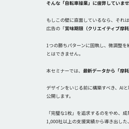
そんな「自転車操業」に疲弊していま
もしこの壁に直面しているなら、それ
広告の「
賞味期限（クリエイティブ摩
1つの勝ちパターンに固執し、微調整を
とはできません。
本セミナーでは、
最新データから「摩
デザインをいじる前に構築すべき、AI
公開します。
「完璧な1枚」を追求するのをやめ、成
1,000社以上の支援実績から導き出し