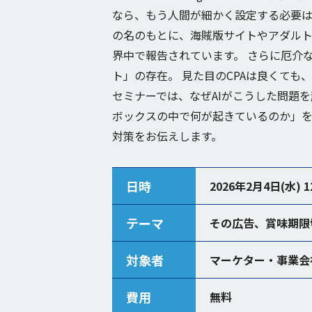
なら、もう人間が細かく設定する必要は
の名のもとに、海賊版サイトやアダル
界中で報告されています。 さらに厄介
ト」の存在。 見た目のCPAは良くても
セミナーでは、なぜAIがこうした問題
ボックスの中で何が起きているのか」
対策をお伝えします。
日時
2026年2月4日(水) 12
テーマ
その広告、賞味期限
対象者
マーケター・事業会
費用
無料