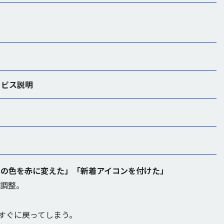
のサービス説明
ンの色を赤に変えた」「新着アイコンを付けた」
微調整。
たすぐに戻ってしまう。