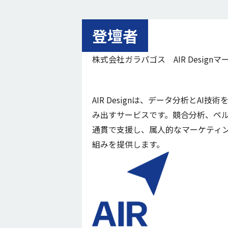
登壇者
株式会社ガラパゴス AIR Design
AIR Designは、データ分析とA
み出すサービスです。競合分析、ペ
通貫で支援し、属人的なマーケティ
組みを提供します。