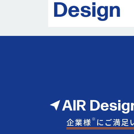
※
企業様
にご満足