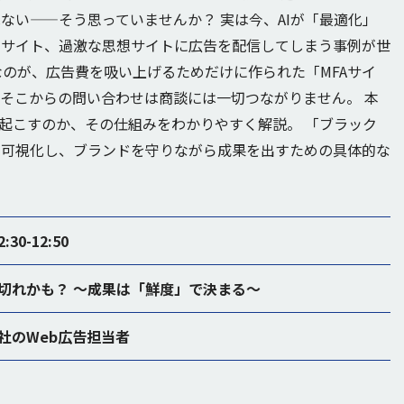
ない——そう思っていませんか？ 実は今、AIが「最適化」
トサイト、過激な思想サイトに広告を配信してしまう事例が世
なのが、広告費を吸い上げるためだけに作られた「MFAサイ
、そこからの問い合わせは商談には一切つながりません。 本
を起こすのか、その仕組みをわかりやすく解説。 「ブラック
を可視化し、ブランドを守りながら成果を出すための具体的な
:30-12:50
切れかも？ 〜成果は「鮮度」で決まる〜
社のWeb広告担当者