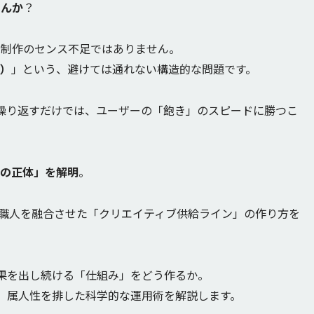
せんか
？
は制作のセンス不足ではありません。
耗）
」という、避けては通れない構造的な問題です。
繰り返すだけでは、ユーザーの「飽き」のスピードに勝つこ
耗の正体」を解明
。
と職人を融合させた「クリエイティブ供給ライン」の作り方を
果を出し続ける「仕組み」をどう作るか。
た、属人性を排した科学的な運用術を解説します。