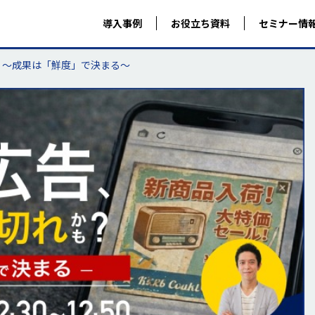
導入事例
お役立ち資料
セミナー情
 〜成果は「鮮度」で決まる〜