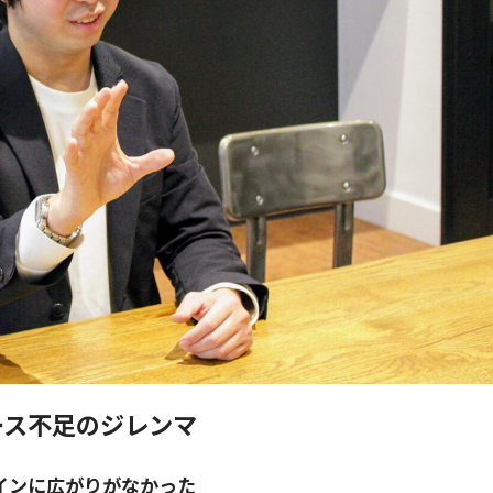
ース不足のジレンマ
インに広がりがなかった