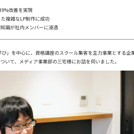
139%改善を実現
た複雑なLP制作に成功
門知識が社内メンバーに浸透
UP学び」を中心に、資格講座のスクール集客を主力事業とする企
効果について、メディア事業部の三宅様にお話を伺いました。