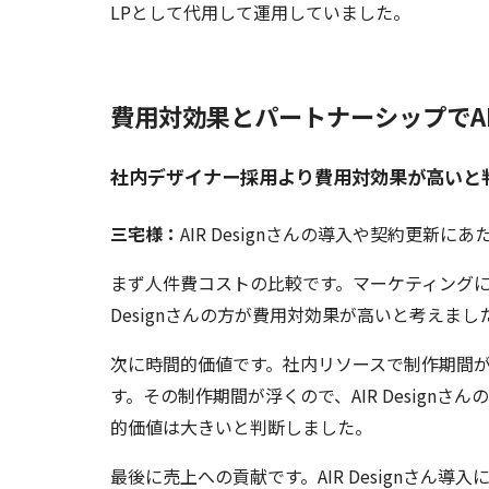
LPとして代用して運用していました。
費用対効果とパートナーシップでAIR
社内デザイナー採用より費用対効果が高いと
三宅様：
AIR Designさんの導入や契約更新
まず人件費コストの比較です。マーケティングに
Designさんの方が費用対効果が高いと考えまし
次に時間的価値です。社内リソースで制作期間が長い
す。その制作期間が浮くので、AIR Desig
的価値は大きいと判断しました。
最後に売上への貢献です。AIR Designさ