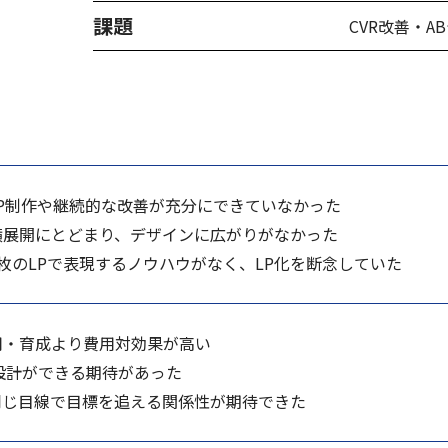
課題
CVR改善・A
P制作や継続的な改善が充分にできていなかった
横展開にとどまり、デザインに広がりがなかった
枚のLPで表現するノウハウがなく、LP化を断念していた
用・育成より費用対効果が高い
設計ができる期待があった
同じ目線で目標を追える関係性が期待できた