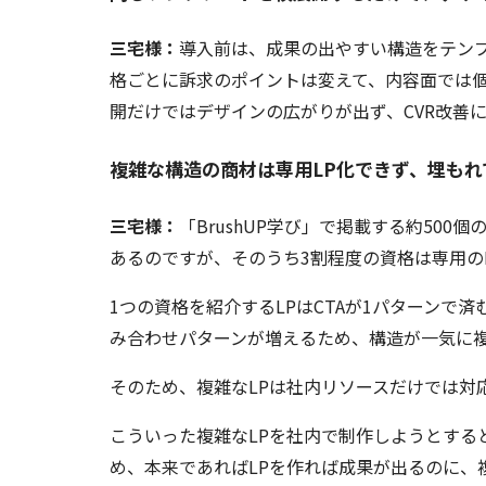
三宅様：
導入前は、成果の出やすい構造をテンプ
格ごとに訴求のポイントは変えて、内容面では
開だけではデザインの広がりが出ず、CVR改善
複雑な構造の商材は専用LP化できず、埋もれ
三宅様：
「BrushUP学び」で掲載する約50
あるのですが、そのうち3割程度の資格は専用の
1つの資格を紹介するLPはCTAが1パターンで
み合わせパターンが増えるため、構造が一気に
そのため、複雑なLPは社内リソースだけでは対
こういった複雑なLPを社内で制作しようとする
め、本来であればLPを作れば成果が出るのに、