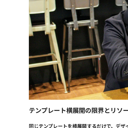
テンプレート横展開の限界とリソ
同じテンプレートを横展開するだけで、デザ