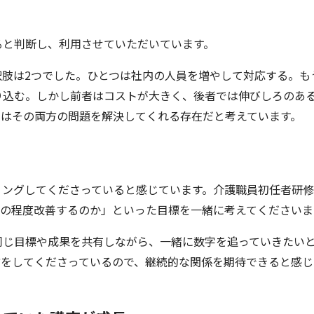
ると判断し、利用させていただいています。
、選択肢は2つでした。ひとつは社内の人員を増やして対応する。も
り込む。しかし前者はコストが大きく、後者では伸びしろのあ
nさんはその両方の問題を解決してくれる存在だと考えています。
にヒアリングしてくださっていると感じています。介護職員初任者研
どの程度改善するのか」といった目標を一緒に考えてくださいま
同じ目標や成果を共有しながら、一緒に数字を追っていきたい
き合い方をしてくださっているので、継続的な関係を期待できると感