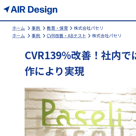
ホーム
事例
教育・保育
株式会社パセリ
ホーム
事例
CVR改善・ABテスト
株式会社パセリ
CVR139%改善！社内
作により実現