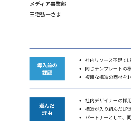
メディア事業部
三宅弘一さま
社内リソース不足でL
導入前の
同じテンプレートの
課題
複雑な構造の商材を1
社内デザイナーの採
選んだ
構造が入り組んだLP
理由
パートナーとして、