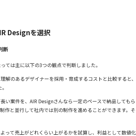
 Designを選択
判断
にあたっては主に以下の3つの観点で判断しました。
理解のあるデザイナーを採用・育成するコストと比較すると、A
た。
案件を、AIR Designさんなら一定のペースで納品しても
nさんの制作と並行して社内では別の制作を進めることができます。
ん導入によって売上がどれくらい上がるかを試算し、利益として数値