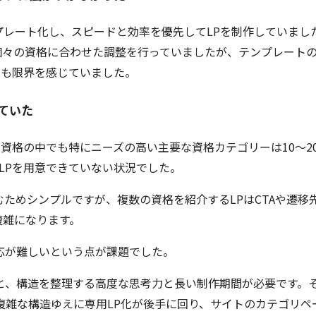
レート化し、スピードと効率を優先してLPを制作していまし
個々の資格に合わせた調整を行っていましたが、テンプレート
にも限界を感じていました。
ていた
0個の資格の中でも特にニーズの高い主要な資格カテゴリーは10〜2
LPを用意できていない状況でした。
済むためシンプルですが、複数の資格を紹介するLPはCTAや遷移
複雑になります。
応が難しいという点が課題でした。
と、構造を整理する高度な思考力と長い制作期間が必要です。
複雑な構造ゆえに専用LP化が後手に回り、サイトのカテゴリペ