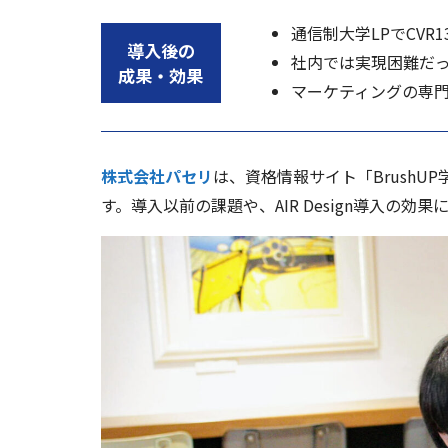
通信制大学LPでCVR
導入後の
社内では実現困難だっ
成果・効果
マーケティングの専
株式会社パセリ
は、資格情報サイト「Brush
す。導入以前の課題や、AIR Design導入の