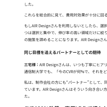
した。
これらを総合的に見て、費用対効果が十分に回
もしAIR Designさんを利用しないとしたら
つは選択と集中で、伸び率の高い領域だけに絞
の施策を諦めることになります。AIR Desig
同じ目標を追えるパートナーとしての期待
三宅様：
AIR Designさんは、いつも丁寧
通信制大学でも、「今のCVRが何%で、それを
私は、制作会社の方にも“パートナー”として、
ています。AIR Designさんはそういう向
た。