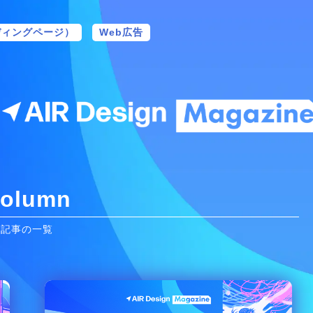
ディングページ）
Web広告
olumn
記事の一覧