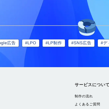
ogle広告
#LPO
#LP制作
#SNS広告
#
サービスについ
制作の流れ
よくあるご質問