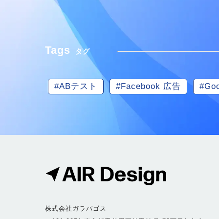
Tags
タグ
#ABテスト
#Facebook 広告
#Go
株式会社ガラパゴス