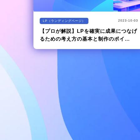
2023-10-03
LP（ランディングページ）
【プロが解説】LPを確実に成果につなげ
るための考え方の基本と制作のポイ…