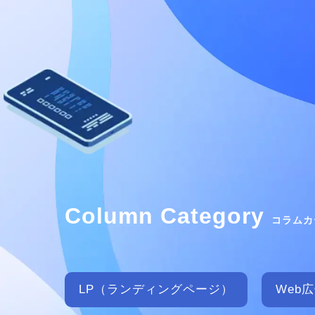
Column Category
コラムカ
LP（ランディングページ）
Web