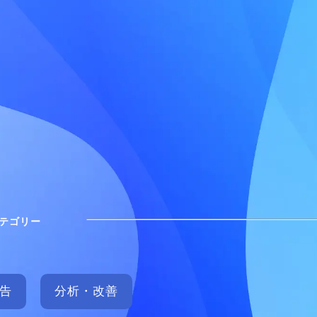
テゴリー
広告
分析・改善