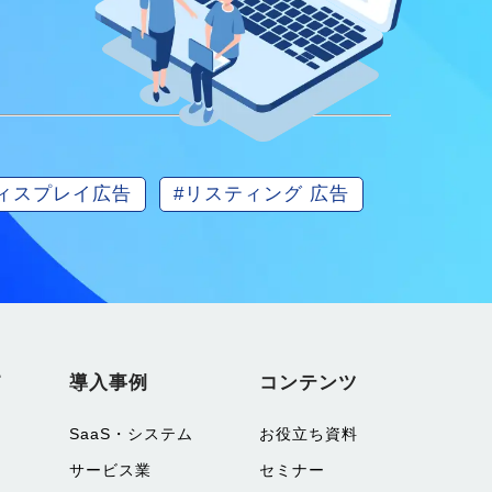
ディスプレイ広告
#リスティング 広告
て
導入事例
コンテンツ
SaaS・システム
お役立ち資料
サービス業
セミナー